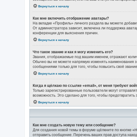
Вернуться к началу
Как мне включить отображение аватары?
На вкладке «Профиль» личного раздела вы можете добавит
От администратора зависит, включена ли поддержка аватар
конференции для выяснения причин.
Вернуться к началу
Что такое звание и как я могу изменить его?
Звания, отображаемые под вашим именем, отражают коли
Обычно вы не можете напрямую изменять наименования зв
сообщениями только для того, чтобы повысить своё звани
Вернуться к началу
Когда я щёлкаю по ссылке «email», от меня требуют во
Только зарегистрированные пользователи могут отправлят
возможность. Это сделано для того, чтобы предотвратит
Вернуться к началу
Как мне создать новую тему или сообщение?
Для создания новой темы в форуме щёлкните по кнопке «Н
отправить сообщение. Перечень ваших прав доступа наход