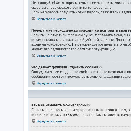
Не паникуйте! Хотя пароль нельзя восстановить, можно л
скоро вы снова сможете войти на конференцию.
Если не удалось получить новый пароль, свяжитесь с адм
Вернуться к началу
Почему мне периодически приходится повторять ввод и
Если вы не отметили флажком пункт
Запомнить меня
, вы 
не смог воспользоваться вашей учётной записью. Для тог
входе на конференцию. Не рекомендуется делать это на об
значит, что администратор отключил эту функцию.
Вернуться к началу
Что делает функция «Удалить cookies»?
Она удаляет все созданные cookies, которые позволяют в
сообщений, если эта возможность включена администратор
Вернуться к началу
Как мне изменить мои настройки?
Если вы являетесь зарегистрированным пользователем, вс
перейдите по ссылке
Личный раздел
. Там вы можете измен
Вернуться к началу