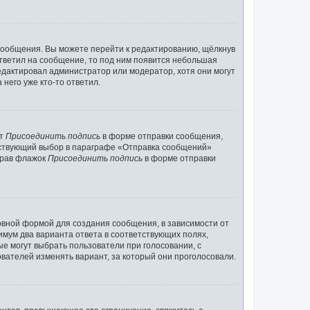
сообщения. Вы можете перейти к редактированию, щёлкнув
ответил на сообщение, то под ним появится небольшая
редактировал администратор или модератор, хотя они могут
него уже кто-то ответил.
кт
Присоединить подпись
в форме отправки сообщения,
тствующий выбор в параграфе «Отправка сообщений»
брав флажок
Присоединить подпись
в форме отправки
вной формой для создания сообщения, в зависимости от
нимум два варианта ответа в соответствующих полях,
ые могут выбрать пользователи при голосовании, с
вателей изменять вариант, за который они проголосовали.