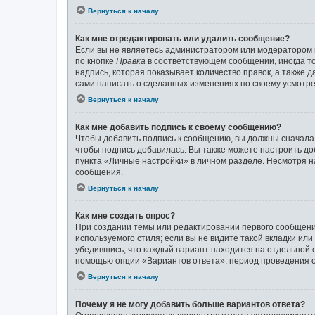
Вернуться к началу
Как мне отредактировать или удалить сообщение?
Если вы не являетесь администратором или модератором 
по кнопке
Правка
в соответствующем сообщении, иногда то
надпись, которая показывает количество правок, а также 
сами написать о сделанных изменениях по своему усмотрен
Вернуться к началу
Как мне добавить подпись к своему сообщению?
Чтобы добавить подпись к сообщению, вы должны сначала 
чтобы подпись добавилась. Вы также можете настроить д
пункта «Личные настройки» в личном разделе. Несмотря н
сообщения.
Вернуться к началу
Как мне создать опрос?
При создании темы или редактировании первого сообщени
используемого стиля; если вы не видите такой вкладки ил
убедившись, что каждый вариант находится на отдельной с
помощью опции «Вариантов ответа», период проведения оп
Вернуться к началу
Почему я не могу добавить больше вариантов ответа?