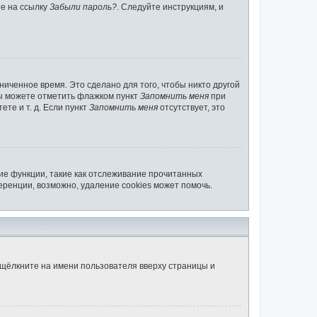
те на ссылку
Забыли пароль?
. Следуйте инструкциям, и
ниченное время. Это сделано для того, чтобы никто другой
вы можете отметить флажком пункт
Запомнить меня
при
те и т. д. Если пункт
Запомнить меня
отсутствует, это
ие функции, такие как отслеживание прочитанных
ренции, возможно, удаление cookies может помочь.
 щёлкните на имени пользователя вверху страницы и