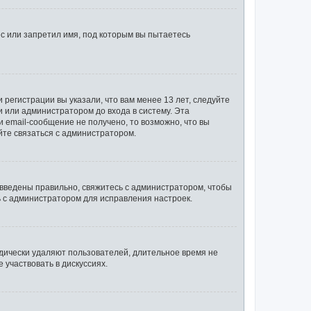
с или запретил имя, под которым вы пытаетесь
регистрации вы указали, что вам менее 13 лет, следуйте
 или администратором до входа в систему. Эта
 email-сообщение не получено, то возможно, что вы
йте связаться с администратором.
 введены правильно, свяжитесь с администратором, чтобы
ь с администратором для исправления настроек.
одически удаляют пользователей, длительное время не
участвовать в дискуссиях.