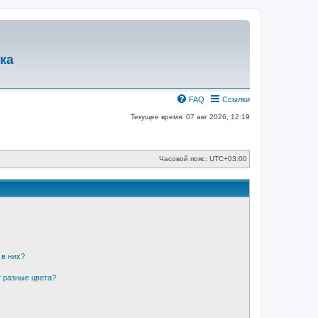
ка
FAQ
Ссылки
Текущее время: 07 авг 2026, 12:19
Часовой пояс:
UTC+03:00
 в них?
 разные цвета?