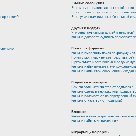
Личные сообщения
Я не могу отправить личные сообщения!
Я постоянно получаю нежелательные ли
нференции»?
Я получил спам или оскорбительный email
Друзья и недруги
Что означают списки друзей и недругов?
Как мне добавлять/удалять пользователе
Поиск по форумам
ференцию!
Как мне выполнить поиск по форуму ил
Почему мой поиск не даёт результатов?
В результате моего поиска я получил пу
Как мне найти пользователя конференци
Как мне найти свои сообщения и создан
Подписки и закладки
Чем закладки отличаются от подписок?
Как мне сделать закладку или подписать
Как мне подписаться на определённый 
Как мне отказаться от подписки?
Вложения
Какие вложения разрешены на этой кон
Как мне найти мои вложения?
Информация о phpBB