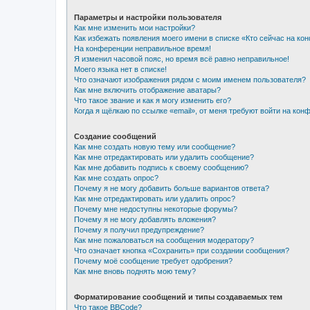
Параметры и настройки пользователя
Как мне изменить мои настройки?
Как избежать появления моего имени в списке «Кто сейчас на ко
На конференции неправильное время!
Я изменил часовой пояс, но время всё равно неправильное!
Моего языка нет в списке!
Что означают изображения рядом с моим именем пользователя?
Как мне включить отображение аватары?
Что такое звание и как я могу изменить его?
Когда я щёлкаю по ссылке «email», от меня требуют войти на кон
Создание сообщений
Как мне создать новую тему или сообщение?
Как мне отредактировать или удалить сообщение?
Как мне добавить подпись к своему сообщению?
Как мне создать опрос?
Почему я не могу добавить больше вариантов ответа?
Как мне отредактировать или удалить опрос?
Почему мне недоступны некоторые форумы?
Почему я не могу добавлять вложения?
Почему я получил предупреждение?
Как мне пожаловаться на сообщения модератору?
Что означает кнопка «Сохранить» при создании сообщения?
Почему моё сообщение требует одобрения?
Как мне вновь поднять мою тему?
Форматирование сообщений и типы создаваемых тем
Что такое BBCode?