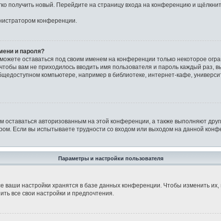
егко получить новый. Перейдите на страницу входа на конференцию и щёлкни
инистратором конференции.
мени и пароля?
сможете оставаться под своим именем на конференции только некоторое огра
о чтобы вам не приходилось вводить имя пользователя и пароль каждый раз, 
щедоступном компьютере, например в библиотеке, интернет-кафе, университе
ам оставаться авторизованным на этой конференции, а также выполняют друг
ом. Если вы испытываете трудности со входом или выходом на данной конфе
Параметры и настройки пользователя
е ваши настройки хранятся в базе данных конференции. Чтобы изменить их,
ить все свои настройки и предпочтения.