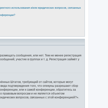
рректного использования и/или юридических вопросов, связанных
конференции?
 размещать сообщения, или нет. Тем не менее регистрация
щений, участие в группах и т. д. Регистрация займёт у
единённых Штатов, требующий от сайтов, которые могут
 вида подтверждения того, что опекуны разрешают сбор
конференции, или к самой конференции, обратитесь за
по правовым вопросам и не является объектом
ридических вопросов, связанных с этой конференцией?».