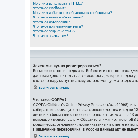
Могу ли я использовать HTML?
Что такое смайлики?
Могу ли я добавлять изображения к сообщениям?
Что такое важные объявления?
Что такое объявления?
Что такое прилепленные темы?
Что такое закрытые темы?
Что такое значки тем?
Зачем мне нужно регистрироваться?
Вы можете этого и не делать. Всё зависит от того, как а
даёт вам дополнительные возможности, которые недоступн
вас всего пару минут, поэтому мы рекомендуем это сделать
Вернуться к началу
Что такое COPPA?
COPPA (Children’s Online Privacy Protection Act of 1998),
собирать информацию от несовершеннолетних младше 13 л
личной информации от несовершеннолетних младше 13 лет.
помощью к юрисконсульту. Обратите внимание, что phpBB
юридических отношений, кроме указанных в ответе на воп
Примечание переводчика: в России данный акт не имее
Вернуться к началу