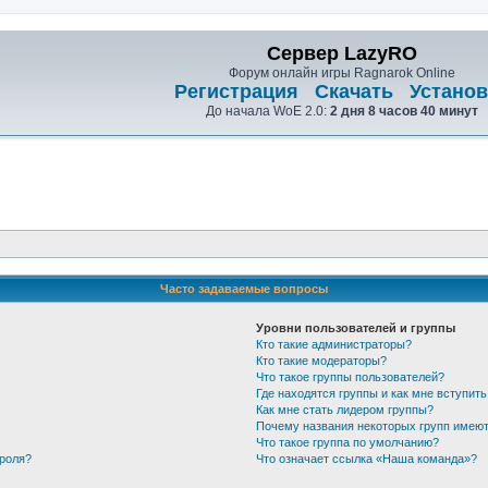
Сервер LazyRO
Форум онлайн игры Ragnarok Online
Регистрация
Скачать
Установ
До начала WoE 2.0:
2 дня 8 часов 40 минут
Часто задаваемые вопросы
Уровни пользователей и группы
Кто такие администраторы?
Кто такие модераторы?
Что такое группы пользователей?
Где находятся группы и как мне вступить
Как мне стать лидером группы?
Почему названия некоторых групп имеют
Что такое группа по умолчанию?
ароля?
Что означает ссылка «Наша команда»?