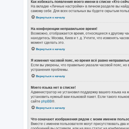
Как избежать появления моего имени в списке «Кто сей
На вкладке «Личные настройки» в личном разделе вы най
самому себе. Для всех остальных вы будете скрытым поль
Вернуться к началу
На конференции неправильное время!
Возможно, отображается время, относящееся к другому часо
находитесь: Москва, Киев и т. д. Учтите, что изменять ча
момент сделать это.
Вернуться к началу
Я изменил часовой пояс, но время всё равно неправильн
Если вы уверены, что правильно указали часовой пояс, н
устранения проблемы.
Вернуться к началу
Моего языка нет в списке!
Администратор не установил поддержку вашего языка на к
установить нужный вам языковой пакет. Если такого язык
сайте
phpBB
®.
Вернуться к началу
Что означают изображения рядом с моим именем польз
Вместе с именем пользователя могут присутствовать два и
сообщений вы оставили, или на ваш статус на конференции