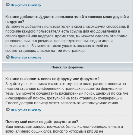
Вернуться к началу
Как мне добавлять/удалять пользователей в списках моих друзей и
недругов?
Вы можете добавлять пользователей в свой список двумя способами. В
профиле каждого пользователя есть ссылка для его добавления в
список друзей или недругов. Кроме того, вы можете сделать это прямо
из вашего личного раздела, непосредственным вводом имени
пользователя. Вы можете также удалять пользователей из
соответствующих списков на той же странице.
Вернуться к началу
Поиск по форумам
Как мне выполнить поиск по форуму или форумам?
Задайте условие поиска в соответствующем поле, расположенном на
главной странице конференции, страницах просмотра форума или
темы. Вы можете осуществить расширенный поиск, щёлкнув по ссылке
«Расширенный поиск», доступной на всех страницах конференции.
Способ доступа к поиску может зависеть от используемого стиля.
Вернуться к началу
Почему мой поиск не даёт результатов?
Ваш поисковый запрос, возможно, был слишком неопределённым и
включал много общих слов, поиск по которым в phpBB не