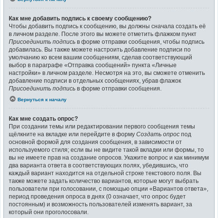
Как мне добавить подпись к своему сообщению?
Чтобы добавить подпись к сообщению, вы должны сначала создать её
в личном разделе. После этого вы можете отметить флажком пункт
Присоединить подпись
в форме отправки сообщения, чтобы подпись
добавилась. Вы также можете настроить добавление подписи по
умолчанию ко всем вашим сообщениям, сделав соответствующий
выбор в параграфе «Отправка сообщений» пункта «Личные
настройки» в личном разделе. Несмотря на это, вы сможете отменить
добавление подписи в отдельных сообщениях, убрав флажок
Присоединить подпись
в форме отправки сообщения.
Вернуться к началу
Как мне создать опрос?
При создании темы или редактировании первого сообщения темы
щёлкните на вкладке или перейдите в форму
Создать опрос
под
основной формой для создания сообщения, в зависимости от
используемого стиля; если вы не видите такой вкладки или формы, то
вы не имеете прав на создание опросов. Укажите вопрос и как минимум
два варианта ответа в соответствующих полях, убедившись, что
каждый вариант находится на отдельной строке текстового поля. Вы
также можете задать количество вариантов, которые могут выбрать
пользователи при голосовании, с помощью опции «Вариантов ответа»,
период проведения опроса в днях (0 означает, что опрос будет
постоянным) и возможность пользователей изменять вариант, за
который они проголосовали.