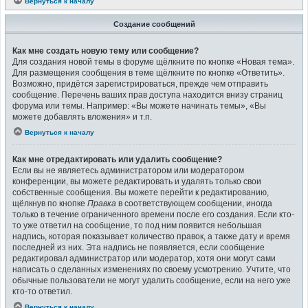
Вернуться к началу
Создание сообщений
Как мне создать новую тему или сообщение?
Для создания новой темы в форуме щёлкните по кнопке «Новая тема».
Для размещения сообщения в теме щёлкните по кнопке «Ответить».
Возможно, придётся зарегистрироваться, прежде чем отправить
сообщение. Перечень ваших прав доступа находится внизу страниц
форума или темы. Например: «Вы можете начинать темы», «Вы
можете добавлять вложения» и т.п.
Вернуться к началу
Как мне отредактировать или удалить сообщение?
Если вы не являетесь администратором или модератором
конференции, вы можете редактировать и удалять только свои
собственные сообщения. Вы можете перейти к редактированию,
щёлкнув по кнопке
Правка
в соответствующем сообщении, иногда
только в течение ограниченного времени после его создания. Если кто-
то уже ответил на сообщение, то под ним появится небольшая
надпись, которая показывает количество правок, а также дату и время
последней из них. Эта надпись не появляется, если сообщение
редактировал администратор или модератор, хотя они могут сами
написать о сделанных изменениях по своему усмотрению. Учтите, что
обычные пользователи не могут удалить сообщение, если на него уже
кто-то ответил.
Вернуться к началу