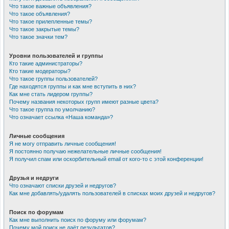
Что такое важные объявления?
Что такое объявления?
Что такое прилепленные темы?
Что такое закрытые темы?
Что такое значки тем?
Уровни пользователей и группы
Кто такие администраторы?
Кто такие модераторы?
Что такое группы пользователей?
Где находятся группы и как мне вступить в них?
Как мне стать лидером группы?
Почему названия некоторых групп имеют разные цвета?
Что такое группа по умолчанию?
Что означает ссылка «Наша команда»?
Личные сообщения
Я не могу отправить личные сообщения!
Я постоянно получаю нежелательные личные сообщения!
Я получил спам или оскорбительный email от кого-то с этой конференции!
Друзья и недруги
Что означают списки друзей и недругов?
Как мне добавлять/удалять пользователей в списках моих друзей и недругов?
Поиск по форумам
Как мне выполнить поиск по форуму или форумам?
Почему мой поиск не даёт результатов?