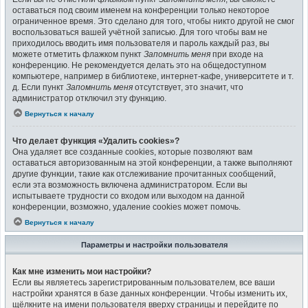
оставаться под своим именем на конференции только некоторое
ограниченное время. Это сделано для того, чтобы никто другой не смог
воспользоваться вашей учётной записью. Для того чтобы вам не
приходилось вводить имя пользователя и пароль каждый раз, вы
можете отметить флажком пункт
Запомнить меня
при входе на
конференцию. Не рекомендуется делать это на общедоступном
компьютере, например в библиотеке, интернет-кафе, университете и т.
д. Если пункт
Запомнить меня
отсутствует, это значит, что
администратор отключил эту функцию.
Вернуться к началу
Что делает функция «Удалить cookies»?
Она удаляет все созданные cookies, которые позволяют вам
оставаться авторизованным на этой конференции, а также выполняют
другие функции, такие как отслеживание прочитанных сообщений,
если эта возможность включена администратором. Если вы
испытываете трудности со входом или выходом на данной
конференции, возможно, удаление cookies может помочь.
Вернуться к началу
Параметры и настройки пользователя
Как мне изменить мои настройки?
Если вы являетесь зарегистрированным пользователем, все ваши
настройки хранятся в базе данных конференции. Чтобы изменить их,
щёлкните на имени пользователя вверху страницы и перейдите по