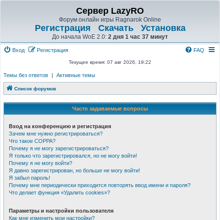
Сервер LazyRO
Форум онлайн игры Ragnarok Online
Регистрация
Скачать
Установка
До начала WoE 2.0:
2 дня 1 час 37 минут
Вход
Регистрация
FAQ
Текущее время: 07 авг 2026, 19:22
Темы без ответов
|
Активные темы
Список форумов
Часто задаваемые вопросы
Вход на конференцию и регистрация
Зачем мне нужно регистрироваться?
Что такое COPPA?
Почему я не могу зарегистрироваться?
Я только что зарегистрировался, но не могу войти!
Почему я не могу войти?
Я давно зарегистрирован, но больше не могу войти!
Я забыл пароль!
Почему мне периодически приходится повторять ввод имени и пароля?
Что делает функция «Удалить cookies»?
Параметры и настройки пользователя
Как мне изменить мои настройки?