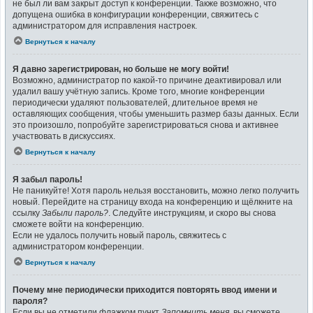
не был ли вам закрыт доступ к конференции. Также возможно, что
допущена ошибка в конфигурации конференции, свяжитесь с
администратором для исправления настроек.
Вернуться к началу
Я давно зарегистрирован, но больше не могу войти!
Возможно, администратор по какой-то причине деактивировал или
удалил вашу учётную запись. Кроме того, многие конференции
периодически удаляют пользователей, длительное время не
оставляющих сообщения, чтобы уменьшить размер базы данных. Если
это произошло, попробуйте зарегистрироваться снова и активнее
участвовать в дискуссиях.
Вернуться к началу
Я забыл пароль!
Не паникуйте! Хотя пароль нельзя восстановить, можно легко получить
новый. Перейдите на страницу входа на конференцию и щёлкните на
ссылку
Забыли пароль?
. Следуйте инструкциям, и скоро вы снова
сможете войти на конференцию.
Если не удалось получить новый пароль, свяжитесь с
администратором конференции.
Вернуться к началу
Почему мне периодически приходится повторять ввод имени и
пароля?
Если вы не отметили флажком пункт
Запомнить меня
, вы сможете