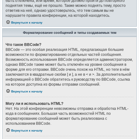
быть отключена, или время, которое должно пройти до повторного
поднятия темы, ещё не прошло. Также можно поднять тему, просто
ответив на неё, однако удостоверьтесь, что тем самым вы не
нарушаете правила конференции, на которой находитесь.
Вернуться к началу
Форматирование сообщений и типы создаваемых тем
Что такое BBCode?
BBCode — это особая реализация HTML, предлагающая большие
возможности по форматированию отдельных частей сообщения.
Возможность использования BBCode определяется администратором,
однако BBCode также может быть отключён на уровне сообщения в
форме для его отправки. BBCode очень похож на HTML, но теги в нём
заключаются в квадратные скобки [ и ], а не в < и >. За дополнительной
информацией о BBCode обратитесь к руководству по BBCode, ссылка
на которое доступна из формы отправки сообщений.
Вернуться к началу
Могу ли я использовать HTML?
Нет. На этой конференции невозможны отправка и обработка HTML-
кода в сообщениях. Большая часть возможностей HTML по
форматированию сообщений может быть реализована с
использованием BBCode.
Вернуться к началу