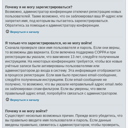
Почему я не могу зарегистрироваться?
Возможно, администратор конференции отключил регистрацию новых
пользователей. Также возможно, что он заблокировал ваш IP-адрес или
запретил имя, под которым вы пытаетесь зарегистрироваться.
Обратитесь за помощью к администратору конференции.
Вернуться к началу
Я только что зарегистрировался, но не могу войти!
Сначала проверьте свои имя пользователя и пароль. Если они верны,
то возможны два варианта. Если включена поддержка COPPA и при
регистрации вы указали, что вам менее 13 лет, следуйте полученным
инструкциям. На некоторых конференциях требуется, чтобы все новые
учётные записи были активированы пользователями или
администратором до входа в систему. Эта информация отображается
в процессе регистрации. Если вам было прислано email-сообщение,
следуйте полученным инструкциям. Если email-сообщение не
получено, то возможно, что вы указали неправильный адрес email либо
он заблокирован спам-фильтром. Если вы уверены, что ввели
правильный адрес email, попробуйте связаться с администратором.
Вернуться к началу
Почему я не могу войти?
Существует несколько возможных причин. Прежде всего убедитесь, что
вы правильно вводите имя пользователя и пароль. Если данные
введены правильно, свяжитесь с администратором, чтобы проверить,