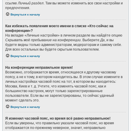
ссылке
Личный раздел
. Там вы можете изменить все свои настройки и
предпочтения.
Вернуться к началу
Как избежать появления моего имени в списке «Кто сейчас на
конференции»?
На вкладке «Личные настройки» в личном разделе вы найдёте опцию
Скрывать моё пребывание на конференции
. Выберите
Да
, и вы
будете видны только администраторам, модераторам и самому себе.
Для всех остальных вы будете скрытым пользователем.
Вернуться к началу
На конференции неправильное время!
Возможно, отображается время, относящееся к другому часовому
поясу, а не к тому, в котором находитесь вы. В этом случае измените в
личных настройках часовой пояс на тот, в котором вы находитесь:
Москва, Киев и т. д. Учтите, что изменять часовой пояс, как и
большинство настроек, могут только зарегистрированные
пользователи. Если вы не зарегистрированы, то сейчас удачный
момент сделать это.
Вернуться к началу
Я изменил часовой пояс, но время всё равно неправильное!
Если вы уверены, что правильно указали часовой пояс, но время
отображается по-прежнему неверное, значит, неправильно