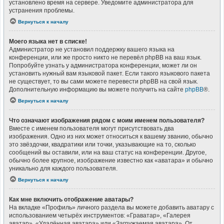
установлено время на сервере. Уведомите администратора для
устранения проблемы.
Вернуться к началу
Моего языка нет в списке!
Администратор не установил поддержку вашего языка на
конференции, или же просто никто не перевёл phpBB на ваш язык.
Попробуйте узнать у администратора конференции, может ли он
установить нужный вам языковой пакет. Если такого языкового пакета
не существует, то вы сами можете перевести phpBB на свой язык.
Дополнительную информацию вы можете получить на сайте
phpBB
®.
Вернуться к началу
Что означают изображения рядом с моим именем пользователя?
Вместе с именем пользователя могут присутствовать два
изображения. Одно из них может относиться к вашему званию, обычно
это звёздочки, квадратики или точки, указывающие на то, сколько
сообщений вы оставили, или на ваш статус на конференции. Другое,
обычно более крупное, изображение известно как «аватара» и обычно
уникально для каждого пользователя.
Вернуться к началу
Как мне включить отображение аватары?
На вкладке «Профиль» личного раздела вы можете добавить аватару с
использованием четырёх инструментов: «Граватар», «Галерея
аватар», «Удалённая аватара» или «Загружаемая аватара». От