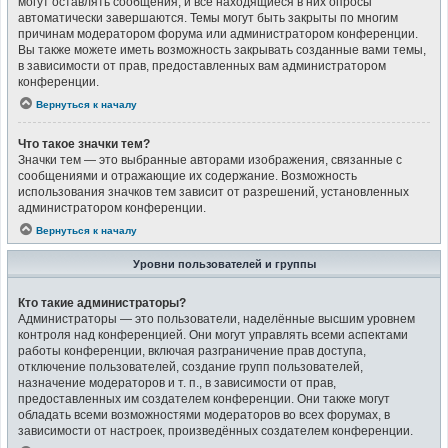
могут оставлять сообщения, и все находящиеся в них опросы
автоматически завершаются. Темы могут быть закрыты по многим
причинам модератором форума или администратором конференции.
Вы также можете иметь возможность закрывать созданные вами темы,
в зависимости от прав, предоставленных вам администратором
конференции.
Вернуться к началу
Что такое значки тем?
Значки тем — это выбранные авторами изображения, связанные с
сообщениями и отражающие их содержание. Возможность
использования значков тем зависит от разрешений, установленных
администратором конференции.
Вернуться к началу
Уровни пользователей и группы
Кто такие администраторы?
Администраторы — это пользователи, наделённые высшим уровнем
контроля над конференцией. Они могут управлять всеми аспектами
работы конференции, включая разграничение прав доступа,
отключение пользователей, создание групп пользователей,
назначение модераторов и т. п., в зависимости от прав,
предоставленных им создателем конференции. Они также могут
обладать всеми возможностями модераторов во всех форумах, в
зависимости от настроек, произведённых создателем конференции.