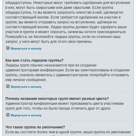
общедоступны. Некоторые могут требовать одобрения для вступления
в них, могут быть закрытыми или даже скрытыми. Если группа
общедоступна, то вы можете запросить членство в ней, щёлкнув по
соответствующей кнопке. Если требуется одобрение на участие в
группе, вы можете отправить запрос на вступление, щёлкнув по
соответствующей кнопке. Лидер группы должен будет одобрить ваше
участие в группе и может спросить, зачем вы хотите присоединиться.
Пожалуйста, не беспокойте лидера группы, если он отклонил ваш
запрос; у него могут быть для этого свои причины.
Вернуться к началу
Как мне стать лидером группы?
Лидеры групп обычно назначаются при их создании
администраторами конференции. Если вы заинтересованы в создании
группы, сначала свяжитесь с администратором; попробуйте отправить
ему личное сообщение.
Вернуться к началу
Почему названия некоторых групп имеют разные цвета?
Администратор конференции может присваивать цвета участникам
групп для того, чтобы их было проще отличать друг от друга.
Вернуться к началу
Что такое группа по умолчанию?
Если вы состоите более чем в одной группе, ваша группа по умолчанию