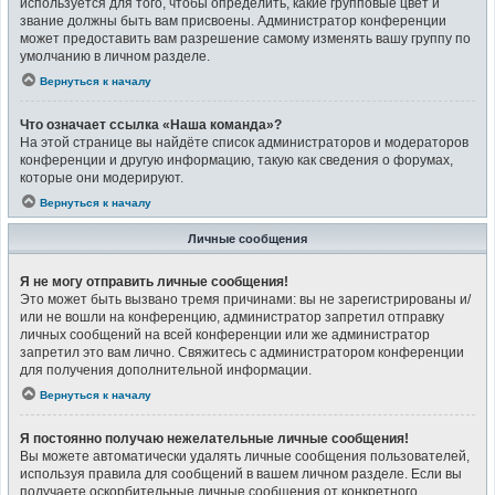
используется для того, чтобы определить, какие групповые цвет и
звание должны быть вам присвоены. Администратор конференции
может предоставить вам разрешение самому изменять вашу группу по
умолчанию в личном разделе.
Вернуться к началу
Что означает ссылка «Наша команда»?
На этой странице вы найдёте список администраторов и модераторов
конференции и другую информацию, такую как сведения о форумах,
которые они модерируют.
Вернуться к началу
Личные сообщения
Я не могу отправить личные сообщения!
Это может быть вызвано тремя причинами: вы не зарегистрированы и/
или не вошли на конференцию, администратор запретил отправку
личных сообщений на всей конференции или же администратор
запретил это вам лично. Свяжитесь с администратором конференции
для получения дополнительной информации.
Вернуться к началу
Я постоянно получаю нежелательные личные сообщения!
Вы можете автоматически удалять личные сообщения пользователей,
используя правила для сообщений в вашем личном разделе. Если вы
получаете оскорбительные личные сообщения от конкретного