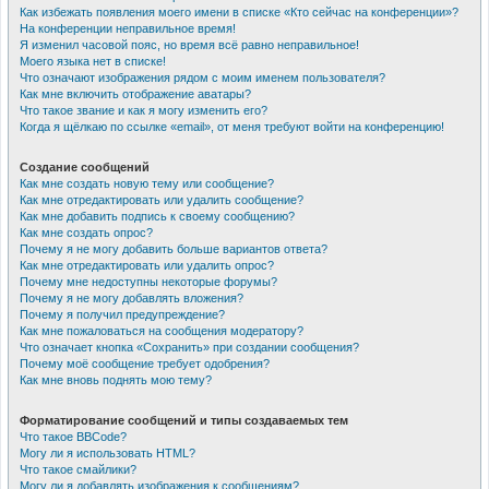
Как избежать появления моего имени в списке «Кто сейчас на конференции»?
На конференции неправильное время!
Я изменил часовой пояс, но время всё равно неправильное!
Моего языка нет в списке!
Что означают изображения рядом с моим именем пользователя?
Как мне включить отображение аватары?
Что такое звание и как я могу изменить его?
Когда я щёлкаю по ссылке «email», от меня требуют войти на конференцию!
Создание сообщений
Как мне создать новую тему или сообщение?
Как мне отредактировать или удалить сообщение?
Как мне добавить подпись к своему сообщению?
Как мне создать опрос?
Почему я не могу добавить больше вариантов ответа?
Как мне отредактировать или удалить опрос?
Почему мне недоступны некоторые форумы?
Почему я не могу добавлять вложения?
Почему я получил предупреждение?
Как мне пожаловаться на сообщения модератору?
Что означает кнопка «Сохранить» при создании сообщения?
Почему моё сообщение требует одобрения?
Как мне вновь поднять мою тему?
Форматирование сообщений и типы создаваемых тем
Что такое BBCode?
Могу ли я использовать HTML?
Что такое смайлики?
Могу ли я добавлять изображения к сообщениям?