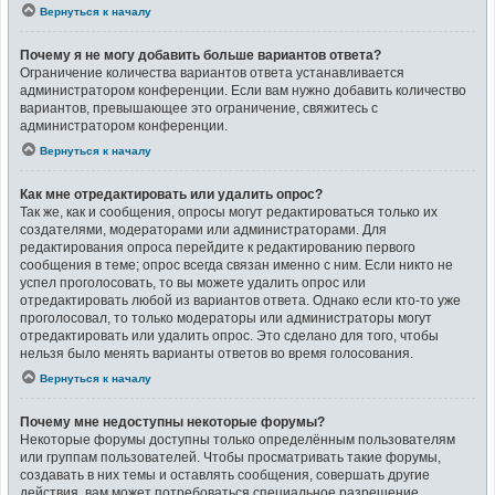
Вернуться к началу
Почему я не могу добавить больше вариантов ответа?
Ограничение количества вариантов ответа устанавливается
администратором конференции. Если вам нужно добавить количество
вариантов, превышающее это ограничение, свяжитесь с
администратором конференции.
Вернуться к началу
Как мне отредактировать или удалить опрос?
Так же, как и сообщения, опросы могут редактироваться только их
создателями, модераторами или администраторами. Для
редактирования опроса перейдите к редактированию первого
сообщения в теме; опрос всегда связан именно с ним. Если никто не
успел проголосовать, то вы можете удалить опрос или
отредактировать любой из вариантов ответа. Однако если кто-то уже
проголосовал, то только модераторы или администраторы могут
отредактировать или удалить опрос. Это сделано для того, чтобы
нельзя было менять варианты ответов во время голосования.
Вернуться к началу
Почему мне недоступны некоторые форумы?
Некоторые форумы доступны только определённым пользователям
или группам пользователей. Чтобы просматривать такие форумы,
создавать в них темы и оставлять сообщения, совершать другие
действия, вам может потребоваться специальное разрешение.