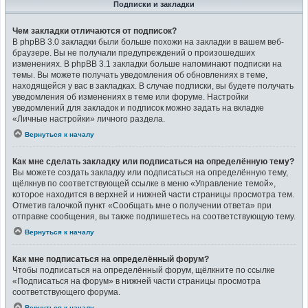
Подписки и закладки
Чем закладки отличаются от подписок?
В phpBB 3.0 закладки были больше похожи на закладки в вашем веб-
браузере. Вы не получали предупреждений о произошедших
изменениях. В phpBB 3.1 закладки больше напоминают подписки на
темы. Вы можете получать уведомления об обновлениях в теме,
находящейся у вас в закладках. В случае подписки, вы будете получать
уведомления об изменениях в теме или форуме. Настройки
уведомлений для закладок и подписок можно задать на вкладке
«Личные настройки» личного раздела.
Вернуться к началу
Как мне сделать закладку или подписаться на определённую тему?
Вы можете создать закладку или подписаться на определённую тему,
щёлкнув по соответствующей ссылке в меню «Управление темой»,
которое находится в верхней и нижней части страницы просмотра тем.
Отметив галочкой пункт «Сообщать мне о получении ответа» при
отправке сообщения, вы также подпишетесь на соответствующую тему.
Вернуться к началу
Как мне подписаться на определённый форум?
Чтобы подписаться на определённый форум, щёлкните по ссылке
«Подписаться на форум» в нижней части страницы просмотра
соответствующего форума.
Вернуться к началу