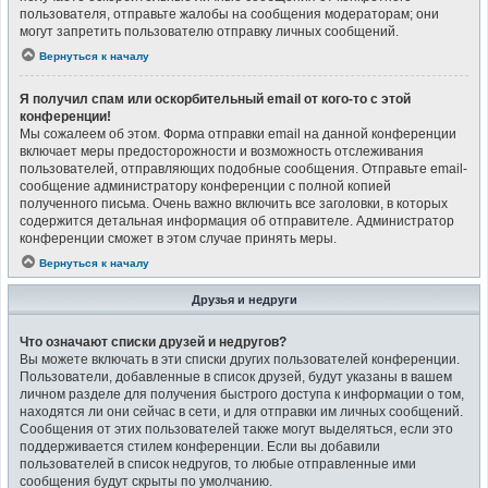
пользователя, отправьте жалобы на сообщения модераторам; они
могут запретить пользователю отправку личных сообщений.
Вернуться к началу
Я получил спам или оскорбительный email от кого-то с этой
конференции!
Мы сожалеем об этом. Форма отправки email на данной конференции
включает меры предосторожности и возможность отслеживания
пользователей, отправляющих подобные сообщения. Отправьте email-
сообщение администратору конференции с полной копией
полученного письма. Очень важно включить все заголовки, в которых
содержится детальная информация об отправителе. Администратор
конференции сможет в этом случае принять меры.
Вернуться к началу
Друзья и недруги
Что означают списки друзей и недругов?
Вы можете включать в эти списки других пользователей конференции.
Пользователи, добавленные в список друзей, будут указаны в вашем
личном разделе для получения быстрого доступа к информации о том,
находятся ли они сейчас в сети, и для отправки им личных сообщений.
Сообщения от этих пользователей также могут выделяться, если это
поддерживается стилем конференции. Если вы добавили
пользователей в список недругов, то любые отправленные ими
сообщения будут скрыты по умолчанию.