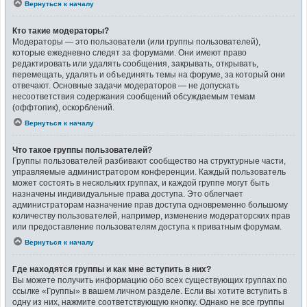
Вернуться к началу
Кто такие модераторы?
Модераторы — это пользователи (или группы пользователей),
которые ежедневно следят за форумами. Они имеют право
редактировать или удалять сообщения, закрывать, открывать,
перемещать, удалять и объединять темы на форуме, за который они
отвечают. Основные задачи модераторов — не допускать
несоответствия содержания сообщений обсуждаемым темам
(оффтопик), оскорблений.
Вернуться к началу
Что такое группы пользователей?
Группы пользователей разбивают сообщество на структурные части,
управляемые администратором конференции. Каждый пользователь
может состоять в нескольких группах, и каждой группе могут быть
назначены индивидуальные права доступа. Это облегчает
администраторам назначение прав доступа одновременно большому
количеству пользователей, например, изменение модераторских прав
или предоставление пользователям доступа к приватным форумам.
Вернуться к началу
Где находятся группы и как мне вступить в них?
Вы можете получить информацию обо всех существующих группах по
ссылке «Группы» в вашем личном разделе. Если вы хотите вступить в
одну из них, нажмите соответствующую кнопку. Однако не все группы