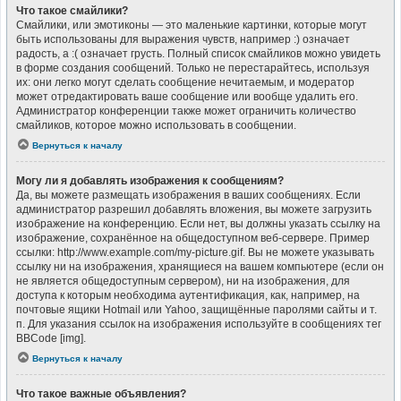
Что такое смайлики?
Смайлики, или эмотиконы — это маленькие картинки, которые могут
быть использованы для выражения чувств, например :) означает
радость, а :( означает грусть. Полный список смайликов можно увидеть
в форме создания сообщений. Только не перестарайтесь, используя
их: они легко могут сделать сообщение нечитаемым, и модератор
может отредактировать ваше сообщение или вообще удалить его.
Администратор конференции также может ограничить количество
смайликов, которое можно использовать в сообщении.
Вернуться к началу
Могу ли я добавлять изображения к сообщениям?
Да, вы можете размещать изображения в ваших сообщениях. Если
администратор разрешил добавлять вложения, вы можете загрузить
изображение на конференцию. Если нет, вы должны указать ссылку на
изображение, сохранённое на общедоступном веб-сервере. Пример
ссылки: http://www.example.com/my-picture.gif. Вы не можете указывать
ссылку ни на изображения, хранящиеся на вашем компьютере (если он
не является общедоступным сервером), ни на изображения, для
доступа к которым необходима аутентификация, как, например, на
почтовые ящики Hotmail или Yahoo, защищённые паролями сайты и т.
п. Для указания ссылок на изображения используйте в сообщениях тег
BBCode [img].
Вернуться к началу
Что такое важные объявления?