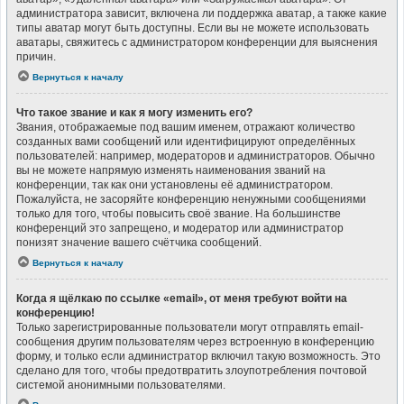
администратора зависит, включена ли поддержка аватар, а также какие
типы аватар могут быть доступны. Если вы не можете использовать
аватары, свяжитесь с администратором конференции для выяснения
причин.
Вернуться к началу
Что такое звание и как я могу изменить его?
Звания, отображаемые под вашим именем, отражают количество
созданных вами сообщений или идентифицируют определённых
пользователей: например, модераторов и администраторов. Обычно
вы не можете напрямую изменять наименования званий на
конференции, так как они установлены её администратором.
Пожалуйста, не засоряйте конференцию ненужными сообщениями
только для того, чтобы повысить своё звание. На большинстве
конференций это запрещено, и модератор или администратор
понизят значение вашего счётчика сообщений.
Вернуться к началу
Когда я щёлкаю по ссылке «email», от меня требуют войти на
конференцию!
Только зарегистрированные пользователи могут отправлять email-
сообщения другим пользователям через встроенную в конференцию
форму, и только если администратор включил такую возможность. Это
сделано для того, чтобы предотвратить злоупотребления почтовой
системой анонимными пользователями.