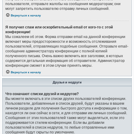
пользователя, отправьте жалобы на сообщения модераторам; они
могут запретить пользователю отправку личных сообщений.
Вернуться к началу
Я получил спам или оскорбительный email от кого-то с этой
конференции!
Мы сожалеем об этом. Форма отправки email на данной конференции
включает меры предосторожности и возможность отслеживания
пользователей, отправляющих подобные сообщения. Отправьте email-
сообщение администратору конференции с полной копией
полученного письма. Очень важно включить все заголовки, в которых
содержится детальная информация об отправителе. Администратор
конференции сможет в этом случае принять меры.
Вернуться к началу
Друзья и недруги
Что означают списки друзей и недругов?
Вы можете включать в эти списки других пользователей конференции.
Пользователи, добавленные в список друзей, будут указаны в вашем
личном разделе для получения быстрого доступа к информации о том,
находятся ли они сейчас в сети, и для отправки им личных сообщений.
Сообщения от этих пользователей также могут выделяться, если это
поддерживается стилем конференции. Если вы добавили
пользователей в список недругов, то любые отправленные ими
сообщения будут скрыты по умолчанию.