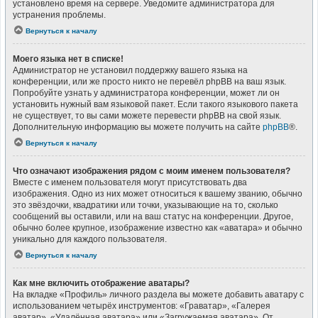
установлено время на сервере. Уведомите администратора для
устранения проблемы.
Вернуться к началу
Моего языка нет в списке!
Администратор не установил поддержку вашего языка на
конференции, или же просто никто не перевёл phpBB на ваш язык.
Попробуйте узнать у администратора конференции, может ли он
установить нужный вам языковой пакет. Если такого языкового пакета
не существует, то вы сами можете перевести phpBB на свой язык.
Дополнительную информацию вы можете получить на сайте
phpBB
®.
Вернуться к началу
Что означают изображения рядом с моим именем пользователя?
Вместе с именем пользователя могут присутствовать два
изображения. Одно из них может относиться к вашему званию, обычно
это звёздочки, квадратики или точки, указывающие на то, сколько
сообщений вы оставили, или на ваш статус на конференции. Другое,
обычно более крупное, изображение известно как «аватара» и обычно
уникально для каждого пользователя.
Вернуться к началу
Как мне включить отображение аватары?
На вкладке «Профиль» личного раздела вы можете добавить аватару с
использованием четырёх инструментов: «Граватар», «Галерея
аватар», «Удалённая аватара» или «Загружаемая аватара». От