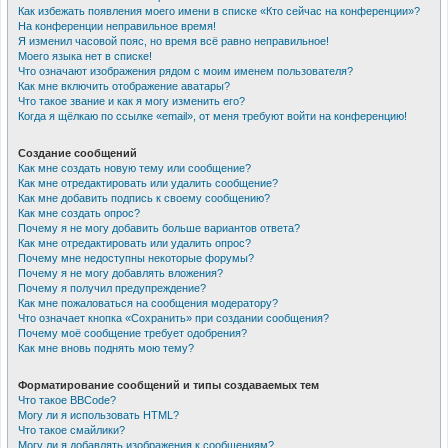
Как избежать появления моего имени в списке «Кто сейчас на конференции»?
На конференции неправильное время!
Я изменил часовой пояс, но время всё равно неправильное!
Моего языка нет в списке!
Что означают изображения рядом с моим именем пользователя?
Как мне включить отображение аватары?
Что такое звание и как я могу изменить его?
Когда я щёлкаю по ссылке «email», от меня требуют войти на конференцию!
Создание сообщений
Как мне создать новую тему или сообщение?
Как мне отредактировать или удалить сообщение?
Как мне добавить подпись к своему сообщению?
Как мне создать опрос?
Почему я не могу добавить больше вариантов ответа?
Как мне отредактировать или удалить опрос?
Почему мне недоступны некоторые форумы?
Почему я не могу добавлять вложения?
Почему я получил предупреждение?
Как мне пожаловаться на сообщения модератору?
Что означает кнопка «Сохранить» при создании сообщения?
Почему моё сообщение требует одобрения?
Как мне вновь поднять мою тему?
Форматирование сообщений и типы создаваемых тем
Что такое BBCode?
Могу ли я использовать HTML?
Что такое смайлики?
Могу ли я добавлять изображения к сообщениям?