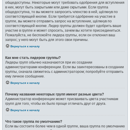
общедоступны. Некоторые могут требовать одобрения для вступления
в них, могут быть закрытыми или даже скрытыми. Если группа
общедоступна, то вы можете запросить членство в ней, щёлкнув по
соответствующей кнопке. Если требуется одобрение на участие в
группе, вы можете отправить запрос на вступление, щёлкнув по
соответствующей кнопке. Лидер группы должен будет одобрить ваше
участие в группе и может спросить, зачем вы хотите присоединиться.
Пожалуйста, не беспокойте лидера группы, если он отклонил ваш
запрос; у него могут быть для этого свои причины.
Вернуться к началу
Как мне стать лидером группы?
Лидеры групп обычно назначаются при их создании
администраторами конференции. Если вы заинтересованы в создании
группы, сначала свяжитесь с администратором; попробуйте отправить
ему личное сообщение.
Вернуться к началу
Почему названия некоторых групп имеют разные цвета?
Администратор конференции может присваивать цвета участникам
групп для того, чтобы их было проще отличать друг от друга.
Вернуться к началу
Что такое группа по умолчанию?
Если вы состоите более чем в одной группе, ваша группа по умолчанию