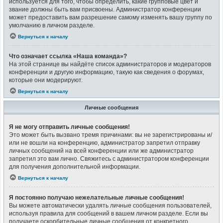
используется для того, чтобы определить, какие групповые цвет и
звание должны быть вам присвоены. Администратор конференции
может предоставить вам разрешение самому изменять вашу группу по
умолчанию в личном разделе.
Вернуться к началу
Что означает ссылка «Наша команда»?
На этой странице вы найдёте список администраторов и модераторов
конференции и другую информацию, такую как сведения о форумах,
которые они модерируют.
Вернуться к началу
Личные сообщения
Я не могу отправить личные сообщения!
Это может быть вызвано тремя причинами: вы не зарегистрированы и/
или не вошли на конференцию, администратор запретил отправку
личных сообщений на всей конференции или же администратор
запретил это вам лично. Свяжитесь с администратором конференции
для получения дополнительной информации.
Вернуться к началу
Я постоянно получаю нежелательные личные сообщения!
Вы можете автоматически удалять личные сообщения пользователей,
используя правила для сообщений в вашем личном разделе. Если вы
получаете оскорбительные личные сообщения от конкретного