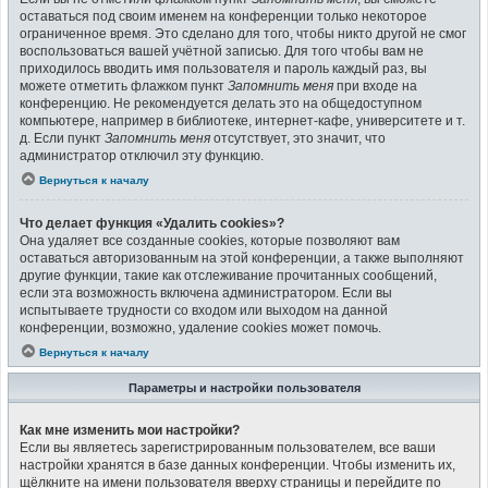
оставаться под своим именем на конференции только некоторое
ограниченное время. Это сделано для того, чтобы никто другой не смог
воспользоваться вашей учётной записью. Для того чтобы вам не
приходилось вводить имя пользователя и пароль каждый раз, вы
можете отметить флажком пункт
Запомнить меня
при входе на
конференцию. Не рекомендуется делать это на общедоступном
компьютере, например в библиотеке, интернет-кафе, университете и т.
д. Если пункт
Запомнить меня
отсутствует, это значит, что
администратор отключил эту функцию.
Вернуться к началу
Что делает функция «Удалить cookies»?
Она удаляет все созданные cookies, которые позволяют вам
оставаться авторизованным на этой конференции, а также выполняют
другие функции, такие как отслеживание прочитанных сообщений,
если эта возможность включена администратором. Если вы
испытываете трудности со входом или выходом на данной
конференции, возможно, удаление cookies может помочь.
Вернуться к началу
Параметры и настройки пользователя
Как мне изменить мои настройки?
Если вы являетесь зарегистрированным пользователем, все ваши
настройки хранятся в базе данных конференции. Чтобы изменить их,
щёлкните на имени пользователя вверху страницы и перейдите по