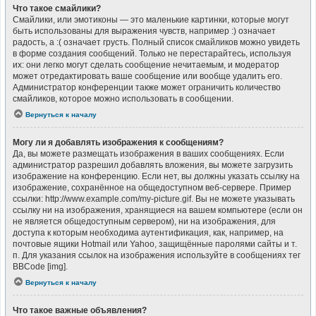
Что такое смайлики?
Смайлики, или эмотиконы — это маленькие картинки, которые могут
быть использованы для выражения чувств, например :) означает
радость, а :( означает грусть. Полный список смайликов можно увидеть
в форме создания сообщений. Только не перестарайтесь, используя
их: они легко могут сделать сообщение нечитаемым, и модератор
может отредактировать ваше сообщение или вообще удалить его.
Администратор конференции также может ограничить количество
смайликов, которое можно использовать в сообщении.
Вернуться к началу
Могу ли я добавлять изображения к сообщениям?
Да, вы можете размещать изображения в ваших сообщениях. Если
администратор разрешил добавлять вложения, вы можете загрузить
изображение на конференцию. Если нет, вы должны указать ссылку на
изображение, сохранённое на общедоступном веб-сервере. Пример
ссылки: http://www.example.com/my-picture.gif. Вы не можете указывать
ссылку ни на изображения, хранящиеся на вашем компьютере (если он
не является общедоступным сервером), ни на изображения, для
доступа к которым необходима аутентификация, как, например, на
почтовые ящики Hotmail или Yahoo, защищённые паролями сайты и т.
п. Для указания ссылок на изображения используйте в сообщениях тег
BBCode [img].
Вернуться к началу
Что такое важные объявления?