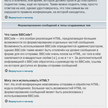
быть отключена, или время, которое должно пройти до повторного
поднятия темы, ещё не прошло. Также можно поднять тему, просто
ответив на неё, однако удостоверьтесь, что тем самым вы не
нарушаете правила конференции, на которой находитесь.
Вернуться к началу
Форматирование сообщений и типы создаваемых тем
Что такое BBCode?
BBCode — это особая реализация HTML, предлагающая большие
возможности по форматированию отдельных частей сообщения.
Возможность использования BBCode определяется администратором,
однако BBCode также может быть отключён на уровне сообщения в
форме для его отправки. BBCode очень похож на HTML, но теги в нём
заключаются в квадратные скобки [ и ], а не в < и >. За дополнительной
информацией о BBCode обратитесь к руководству по BBCode, ссылка
на которое доступна из формы отправки сообщений.
Вернуться к началу
Могу ли я использовать HTML?
Нет. На этой конференции невозможны отправка и обработка HTML-
кода в сообщениях. Большая часть возможностей HTML по
форматированию сообщений может быть реализована с
использованием BBCode.
Вернуться к началу