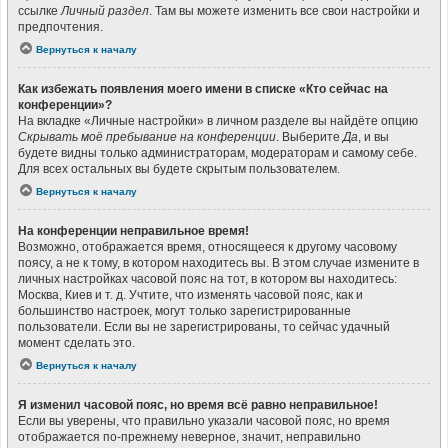
ссылке
Личный раздел
. Там вы можете изменить все свои настройки и
предпочтения.
Вернуться к началу
Как избежать появления моего имени в списке «Кто сейчас на
конференции»?
На вкладке «Личные настройки» в личном разделе вы найдёте опцию
Скрывать моё пребывание на конференции
. Выберите
Да
, и вы
будете видны только администраторам, модераторам и самому себе.
Для всех остальных вы будете скрытым пользователем.
Вернуться к началу
На конференции неправильное время!
Возможно, отображается время, относящееся к другому часовому
поясу, а не к тому, в котором находитесь вы. В этом случае измените в
личных настройках часовой пояс на тот, в котором вы находитесь:
Москва, Киев и т. д. Учтите, что изменять часовой пояс, как и
большинство настроек, могут только зарегистрированные
пользователи. Если вы не зарегистрированы, то сейчас удачный
момент сделать это.
Вернуться к началу
Я изменил часовой пояс, но время всё равно неправильное!
Если вы уверены, что правильно указали часовой пояс, но время
отображается по-прежнему неверное, значит, неправильно