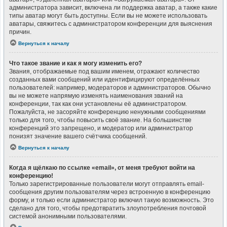
администратора зависит, включена ли поддержка аватар, а также какие
типы аватар могут быть доступны. Если вы не можете использовать
аватары, свяжитесь с администратором конференции для выяснения
причин.
Вернуться к началу
Что такое звание и как я могу изменить его?
Звания, отображаемые под вашим именем, отражают количество
созданных вами сообщений или идентифицируют определённых
пользователей: например, модераторов и администраторов. Обычно
вы не можете напрямую изменять наименования званий на
конференции, так как они установлены её администратором.
Пожалуйста, не засоряйте конференцию ненужными сообщениями
только для того, чтобы повысить своё звание. На большинстве
конференций это запрещено, и модератор или администратор
понизят значение вашего счётчика сообщений.
Вернуться к началу
Когда я щёлкаю по ссылке «email», от меня требуют войти на
конференцию!
Только зарегистрированные пользователи могут отправлять email-
сообщения другим пользователям через встроенную в конференцию
форму, и только если администратор включил такую возможность. Это
сделано для того, чтобы предотвратить злоупотребления почтовой
системой анонимными пользователями.