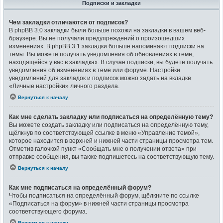
Подписки и закладки
Чем закладки отличаются от подписок?
В phpBB 3.0 закладки были больше похожи на закладки в вашем веб-
браузере. Вы не получали предупреждений о произошедших
изменениях. В phpBB 3.1 закладки больше напоминают подписки на
темы. Вы можете получать уведомления об обновлениях в теме,
находящейся у вас в закладках. В случае подписки, вы будете получать
уведомления об изменениях в теме или форуме. Настройки
уведомлений для закладок и подписок можно задать на вкладке
«Личные настройки» личного раздела.
Вернуться к началу
Как мне сделать закладку или подписаться на определённую тему?
Вы можете создать закладку или подписаться на определённую тему,
щёлкнув по соответствующей ссылке в меню «Управление темой»,
которое находится в верхней и нижней части страницы просмотра тем.
Отметив галочкой пункт «Сообщать мне о получении ответа» при
отправке сообщения, вы также подпишетесь на соответствующую тему.
Вернуться к началу
Как мне подписаться на определённый форум?
Чтобы подписаться на определённый форум, щёлкните по ссылке
«Подписаться на форум» в нижней части страницы просмотра
соответствующего форума.
Вернуться к началу