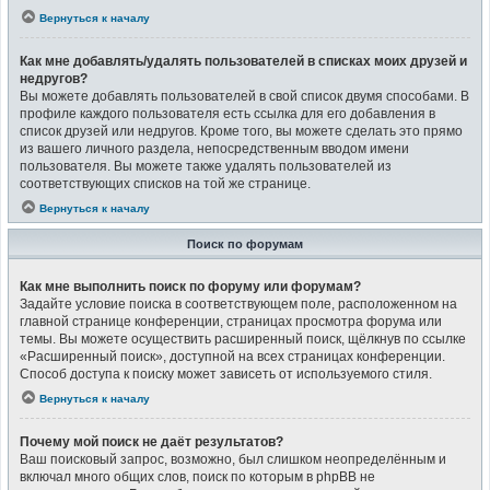
Вернуться к началу
Как мне добавлять/удалять пользователей в списках моих друзей и
недругов?
Вы можете добавлять пользователей в свой список двумя способами. В
профиле каждого пользователя есть ссылка для его добавления в
список друзей или недругов. Кроме того, вы можете сделать это прямо
из вашего личного раздела, непосредственным вводом имени
пользователя. Вы можете также удалять пользователей из
соответствующих списков на той же странице.
Вернуться к началу
Поиск по форумам
Как мне выполнить поиск по форуму или форумам?
Задайте условие поиска в соответствующем поле, расположенном на
главной странице конференции, страницах просмотра форума или
темы. Вы можете осуществить расширенный поиск, щёлкнув по ссылке
«Расширенный поиск», доступной на всех страницах конференции.
Способ доступа к поиску может зависеть от используемого стиля.
Вернуться к началу
Почему мой поиск не даёт результатов?
Ваш поисковый запрос, возможно, был слишком неопределённым и
включал много общих слов, поиск по которым в phpBB не