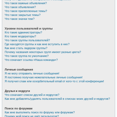
Что такое важные объявления?
Что такое объявления?
Что такое прилепленные темы?
Что такое закрытые темы?
Что такое значки тем?
Уровни пользователей и группы
Кто такие администраторы?
Кто такие модераторы?
Что такое группы пользователей?
Где находятся группы и как мне вступить в них?
Как мне стать лидером группы?
Почему названия некоторых групп имеют разные цвета?
Что такое группа по умолчанию?
Что означает ссылка «Наша команда»?
Личные сообщения
Я не могу отправить личные сообщения!
Я постоянно получаю нежелательные личные сообщения!
Я получил спам или оскорбительный email от кого-то с этой конференции!
Друзья и недруги
Что означают списки друзей и недругов?
Как мне добавлять/удалять пользователей в списках моих друзей и недругов?
Поиск по форумам
Как мне выполнить поиск по форуму или форумам?
Почему мой поиск не даёт результатов?