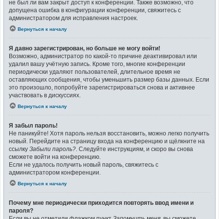
не был ли вам закрыт доступ к конференции. Также возможно, что
допущена ошибка в конфигурации конференции, свяжитесь с
администратором для исправления настроек.
Вернуться к началу
Я давно зарегистрирован, но больше не могу войти!
Возможно, администратор по какой-то причине деактивировал или
удалил вашу учётную запись. Кроме того, многие конференции
периодически удаляют пользователей, длительное время не
оставляющих сообщения, чтобы уменьшить размер базы данных. Если
это произошло, попробуйте зарегистрироваться снова и активнее
участвовать в дискуссиях.
Вернуться к началу
Я забыл пароль!
Не паникуйте! Хотя пароль нельзя восстановить, можно легко получить
новый. Перейдите на страницу входа на конференцию и щёлкните на
ссылку
Забыли пароль?
. Следуйте инструкциям, и скоро вы снова
сможете войти на конференцию.
Если не удалось получить новый пароль, свяжитесь с
администратором конференции.
Вернуться к началу
Почему мне периодически приходится повторять ввод имени и
пароля?
Если вы не отметили флажком пункт
Запомнить меня
, вы сможете