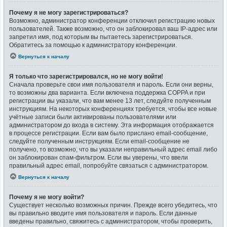
Почему я не могу зарегистрироваться?
Возможно, администратор конференции отключил регистрацию новых
пользователей. Также возможно, что он заблокировал ваш IP-адрес или
запретил имя, под которым вы пытаетесь зарегистрироваться.
Обратитесь за помощью к администратору конференции.
Вернуться к началу
Я только что зарегистрировался, но не могу войти!
Сначала проверьте свои имя пользователя и пароль. Если они верны,
то возможны два варианта. Если включена поддержка COPPA и при
регистрации вы указали, что вам менее 13 лет, следуйте полученным
инструкциям. На некоторых конференциях требуется, чтобы все новые
учётные записи были активированы пользователями или
администратором до входа в систему. Эта информация отображается
в процессе регистрации. Если вам было прислано email-сообщение,
следуйте полученным инструкциям. Если email-сообщение не
получено, то возможно, что вы указали неправильный адрес email либо
он заблокирован спам-фильтром. Если вы уверены, что ввели
правильный адрес email, попробуйте связаться с администратором.
Вернуться к началу
Почему я не могу войти?
Существует несколько возможных причин. Прежде всего убедитесь, что
вы правильно вводите имя пользователя и пароль. Если данные
введены правильно, свяжитесь с администратором, чтобы проверить,