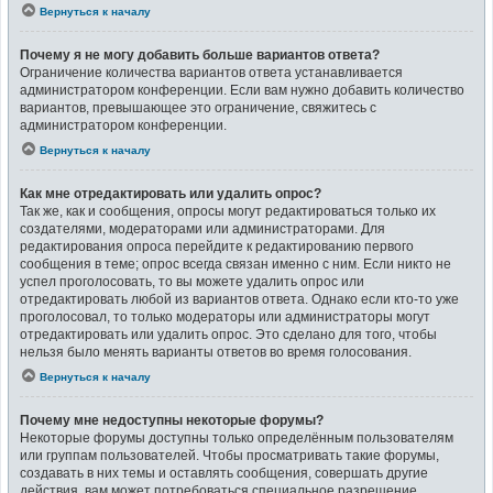
Вернуться к началу
Почему я не могу добавить больше вариантов ответа?
Ограничение количества вариантов ответа устанавливается
администратором конференции. Если вам нужно добавить количество
вариантов, превышающее это ограничение, свяжитесь с
администратором конференции.
Вернуться к началу
Как мне отредактировать или удалить опрос?
Так же, как и сообщения, опросы могут редактироваться только их
создателями, модераторами или администраторами. Для
редактирования опроса перейдите к редактированию первого
сообщения в теме; опрос всегда связан именно с ним. Если никто не
успел проголосовать, то вы можете удалить опрос или
отредактировать любой из вариантов ответа. Однако если кто-то уже
проголосовал, то только модераторы или администраторы могут
отредактировать или удалить опрос. Это сделано для того, чтобы
нельзя было менять варианты ответов во время голосования.
Вернуться к началу
Почему мне недоступны некоторые форумы?
Некоторые форумы доступны только определённым пользователям
или группам пользователей. Чтобы просматривать такие форумы,
создавать в них темы и оставлять сообщения, совершать другие
действия, вам может потребоваться специальное разрешение.