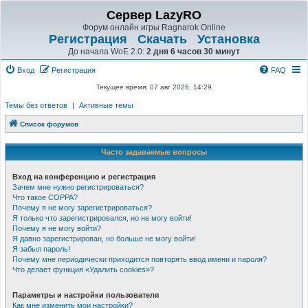
Сервер LazyRO
Форум онлайн игры Ragnarok Online
Регистрация
Скачать
Установка
До начала WoE 2.0:
2 дня 6 часов 30 минут
Вход
Регистрация
FAQ
Текущее время: 07 авг 2026, 14:29
Темы без ответов
|
Активные темы
Список форумов
Часто задаваемые вопросы
Вход на конференцию и регистрация
Зачем мне нужно регистрироваться?
Что такое COPPA?
Почему я не могу зарегистрироваться?
Я только что зарегистрировался, но не могу войти!
Почему я не могу войти?
Я давно зарегистрирован, но больше не могу войти!
Я забыл пароль!
Почему мне периодически приходится повторять ввод имени и пароля?
Что делает функция «Удалить cookies»?
Параметры и настройки пользователя
Как мне изменить мои настройки?