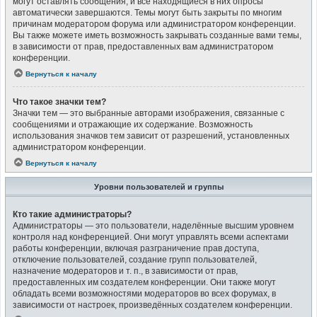
могут оставлять сообщения, и все находящиеся в них опросы
автоматически завершаются. Темы могут быть закрыты по многим
причинам модератором форума или администратором конференции.
Вы также можете иметь возможность закрывать созданные вами темы,
в зависимости от прав, предоставленных вам администратором
конференции.
Вернуться к началу
Что такое значки тем?
Значки тем — это выбранные авторами изображения, связанные с
сообщениями и отражающие их содержание. Возможность
использования значков тем зависит от разрешений, установленных
администратором конференции.
Вернуться к началу
Уровни пользователей и группы
Кто такие администраторы?
Администраторы — это пользователи, наделённые высшим уровнем
контроля над конференцией. Они могут управлять всеми аспектами
работы конференции, включая разграничение прав доступа,
отключение пользователей, создание групп пользователей,
назначение модераторов и т. п., в зависимости от прав,
предоставленных им создателем конференции. Они также могут
обладать всеми возможностями модераторов во всех форумах, в
зависимости от настроек, произведённых создателем конференции.