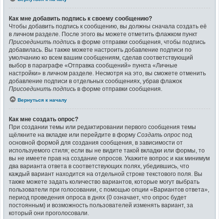
Как мне добавить подпись к своему сообщению?
Чтобы добавить подпись к сообщению, вы должны сначала создать её
в личном разделе. После этого вы можете отметить флажком пункт
Присоединить подпись
в форме отправки сообщения, чтобы подпись
добавилась. Вы также можете настроить добавление подписи по
умолчанию ко всем вашим сообщениям, сделав соответствующий
выбор в параграфе «Отправка сообщений» пункта «Личные
настройки» в личном разделе. Несмотря на это, вы сможете отменить
добавление подписи в отдельных сообщениях, убрав флажок
Присоединить подпись
в форме отправки сообщения.
Вернуться к началу
Как мне создать опрос?
При создании темы или редактировании первого сообщения темы
щёлкните на вкладке или перейдите в форму
Создать опрос
под
основной формой для создания сообщения, в зависимости от
используемого стиля; если вы не видите такой вкладки или формы, то
вы не имеете прав на создание опросов. Укажите вопрос и как минимум
два варианта ответа в соответствующих полях, убедившись, что
каждый вариант находится на отдельной строке текстового поля. Вы
также можете задать количество вариантов, которые могут выбрать
пользователи при голосовании, с помощью опции «Вариантов ответа»,
период проведения опроса в днях (0 означает, что опрос будет
постоянным) и возможность пользователей изменять вариант, за
который они проголосовали.