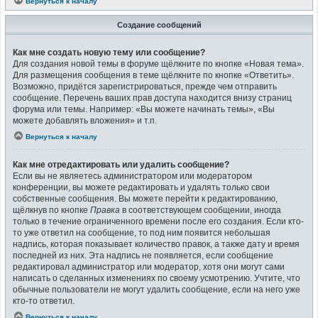
Вернуться к началу
Создание сообщений
Как мне создать новую тему или сообщение?
Для создания новой темы в форуме щёлкните по кнопке «Новая тема».
Для размещения сообщения в теме щёлкните по кнопке «Ответить».
Возможно, придётся зарегистрироваться, прежде чем отправить
сообщение. Перечень ваших прав доступа находится внизу страниц
форума или темы. Например: «Вы можете начинать темы», «Вы
можете добавлять вложения» и т.п.
Вернуться к началу
Как мне отредактировать или удалить сообщение?
Если вы не являетесь администратором или модератором
конференции, вы можете редактировать и удалять только свои
собственные сообщения. Вы можете перейти к редактированию,
щёлкнув по кнопке
Правка
в соответствующем сообщении, иногда
только в течение ограниченного времени после его создания. Если кто-
то уже ответил на сообщение, то под ним появится небольшая
надпись, которая показывает количество правок, а также дату и время
последней из них. Эта надпись не появляется, если сообщение
редактировал администратор или модератор, хотя они могут сами
написать о сделанных изменениях по своему усмотрению. Учтите, что
обычные пользователи не могут удалить сообщение, если на него уже
кто-то ответил.
Вернуться к началу